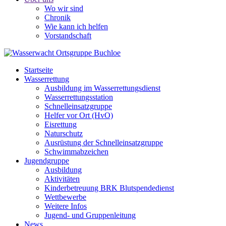
Wo wir sind
Chronik
Wie kann ich helfen
Vorstandschaft
Startseite
Wasserrettung
Ausbildung im Wasserrettungsdienst
Wasserrettungsstation
Schnelleinsatzgruppe
Helfer vor Ort (HvO)
Eisrettung
Naturschutz
Ausrüstung der Schnelleinsatzgruppe
Schwimmabzeichen
Jugendgruppe
Ausbildung
Aktivitäten
Kinderbetreuung BRK Blutspendedienst
Wettbewerbe
Weitere Infos
Jugend- und Gruppenleitung
News