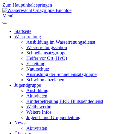
Zum Hauptinhalt springen
Menü
Startseite
Wasserrettung
Ausbildung im Wasserrettungsdienst
Wasserrettungsstation
Schnelleinsatzgruppe
Helfer vor Ort (HvO)
Eisrettung
Naturschutz
Ausrüstung der Schnelleinsatzgruppe
Schwimmabzeichen
Jugendgruppe
Ausbildung
Aktivitäten
Kinderbetreuung BRK Blutspendedienst
Wettbewerbe
Weitere Infos
Jugend- und Gruppenleitung
News
Aktivitäten
Über uns