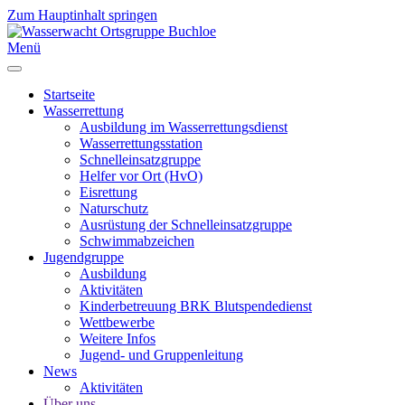
Zum Hauptinhalt springen
Menü
Startseite
Wasserrettung
Ausbildung im Wasserrettungsdienst
Wasserrettungsstation
Schnelleinsatzgruppe
Helfer vor Ort (HvO)
Eisrettung
Naturschutz
Ausrüstung der Schnelleinsatzgruppe
Schwimmabzeichen
Jugendgruppe
Ausbildung
Aktivitäten
Kinderbetreuung BRK Blutspendedienst
Wettbewerbe
Weitere Infos
Jugend- und Gruppenleitung
News
Aktivitäten
Über uns