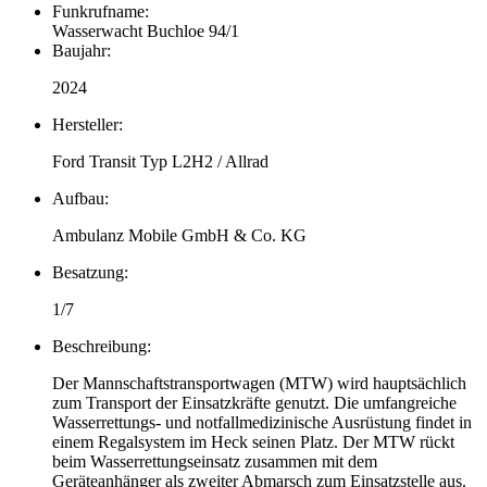
Funkrufname:
Wasserwacht Buchloe 94/1
Baujahr:
2024
Hersteller:
Ford Transit Typ L2H2 / Allrad
Aufbau:
Ambulanz Mobile GmbH & Co. KG
Besatzung:
1/7
Beschreibung:
Der Mannschaftstransportwagen (MTW) wird hauptsächlich
zum Transport der Einsatzkräfte genutzt. Die umfangreiche
Wasserrettungs- und notfallmedizinische Ausrüstung findet in
einem Regalsystem im Heck seinen Platz. Der MTW rückt
beim Wasserrettungseinsatz zusammen mit dem
Geräteanhänger als zweiter Abmarsch zum Einsatzstelle aus.