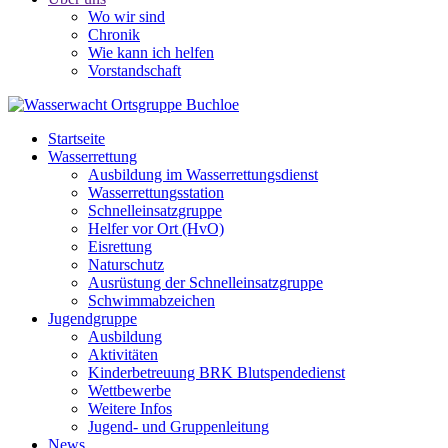
Wo wir sind
Chronik
Wie kann ich helfen
Vorstandschaft
Startseite
Wasserrettung
Ausbildung im Wasserrettungsdienst
Wasserrettungsstation
Schnelleinsatzgruppe
Helfer vor Ort (HvO)
Eisrettung
Naturschutz
Ausrüstung der Schnelleinsatzgruppe
Schwimmabzeichen
Jugendgruppe
Ausbildung
Aktivitäten
Kinderbetreuung BRK Blutspendedienst
Wettbewerbe
Weitere Infos
Jugend- und Gruppenleitung
News