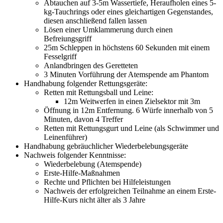
Abtauchen auf 3-5m Wassertiefe, Heraufholen eines 5-
kg-Tauchrings oder eines gleichartigen Gegenstandes,
diesen anschließend fallen lassen
Lösen einer Umklammerung durch einen
Befreiungsgriff
25m Schleppen in höchstens 60 Sekunden mit einem
Fesselgriff
Anlandbringen des Geretteten
3 Minuten Vorführung der Atemspende am Phantom
Handhabung folgender Rettungsgeräte:
Retten mit Rettungsball und Leine:
12m Weitwerfen in einen Zielsektor mit 3m
Öffnung in 12m Entfernung. 6 Würfe innerhalb von 5
Minuten, davon 4 Treffer
Retten mit Rettungsgurt und Leine (als Schwimmer und
Leinenführer)
Handhabung gebräuchlicher Wiederbelebungsgeräte
Nachweis folgender Kenntnisse:
Wiederbelebung (Atemspende)
Erste-Hilfe-Maßnahmen
Rechte und Pflichten bei Hilfeleistungen
Nachweis der erfolgreichen Teilnahme an einem Erste-
Hilfe-Kurs nicht älter als 3 Jahre