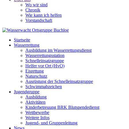
Wo wir sind
Chronik
Wie kann ich helfen
Vorstandschaft
Startseite
Wasserrettung
Ausbildung im Wasserrettungsdienst
Wasserrettungsstation
Schnelleinsatzgruppe
Helfer vor Ort (HvO)
Eisrettung
Naturschutz
Ausrüstung der Schnelleinsatzgruppe
Schwimmabzeichen
Jugendgruppe
Ausbildung
Aktivitäten
Kinderbetreuung BRK Blutspendedienst
Wettbewerbe
Weitere Infos
Jugend- und Gruppenleitung
News