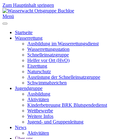
Zum Hauptinhalt springen
Menü
Startseite
Wasserrettung
Ausbildung im Wasserrettungsdienst
Wasserrettungsstation
Schnelleinsatzgruppe
Helfer vor Ort (HvO)
Eisrettung
Naturschutz
Ausrüstung der Schnelleinsatzgruppe
Schwimmabzeichen
Jugendgruppe
Ausbildung
Aktivitäten
Kinderbetreuung BRK Blutspendedienst
Wettbewerbe
Weitere Infos
Jugend- und Gruppenleitung
News
Aktivitäten
Über uns