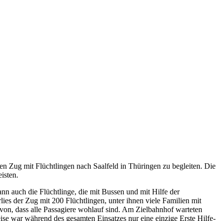
n Zug mit Flüchtlingen nach Saalfeld in Thüringen zu begleiten. Die
isten.
n auch die Flüchtlinge, die mit Bussen und mit Hilfe der
es der Zug mit 200 Flüchtlingen, unter ihnen viele Familien mit
on, dass alle Passagiere wohlauf sind. Am Zielbahnhof warteten
ise war während des gesamten Einsatzes nur eine einzige Erste Hilfe-