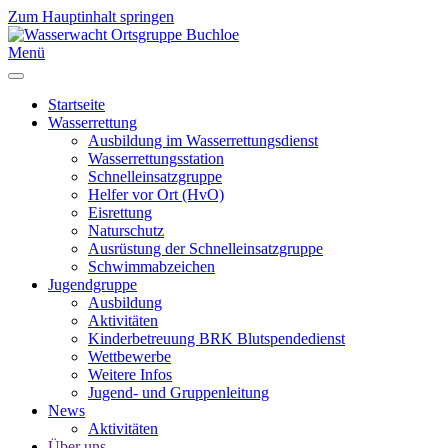
Zum Hauptinhalt springen
Menü
Startseite
Wasserrettung
Ausbildung im Wasserrettungsdienst
Wasserrettungsstation
Schnelleinsatzgruppe
Helfer vor Ort (HvO)
Eisrettung
Naturschutz
Ausrüstung der Schnelleinsatzgruppe
Schwimmabzeichen
Jugendgruppe
Ausbildung
Aktivitäten
Kinderbetreuung BRK Blutspendedienst
Wettbewerbe
Weitere Infos
Jugend- und Gruppenleitung
News
Aktivitäten
Über uns