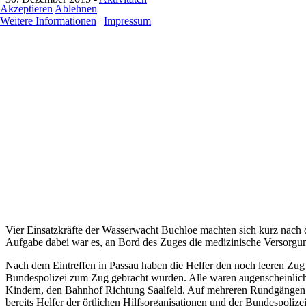
Akzeptieren
Ablehnen
Weitere Informationen
|
Impressum
Vier Einsatzkräfte der Wasserwacht Buchloe machten sich kurz nach 
Aufgabe dabei war es, an Bord des Zuges die medizinische Versorgu
Nach dem Eintreffen in Passau haben die Helfer den noch leeren Zug 
Bundespolizei zum Zug gebracht wurden. Alle waren augenscheinlich i
Kindern, den Bahnhof Richtung Saalfeld. Auf mehreren Rundgängen ve
bereits Helfer der örtlichen Hilfsorganisationen und der Bundespoliz