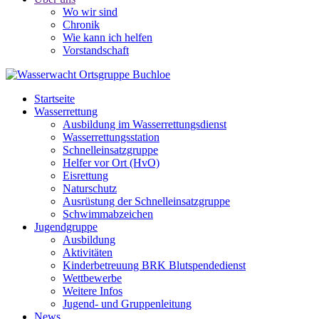
Wo wir sind
Chronik
Wie kann ich helfen
Vorstandschaft
Startseite
Wasserrettung
Ausbildung im Wasserrettungsdienst
Wasserrettungsstation
Schnelleinsatzgruppe
Helfer vor Ort (HvO)
Eisrettung
Naturschutz
Ausrüstung der Schnelleinsatzgruppe
Schwimmabzeichen
Jugendgruppe
Ausbildung
Aktivitäten
Kinderbetreuung BRK Blutspendedienst
Wettbewerbe
Weitere Infos
Jugend- und Gruppenleitung
News