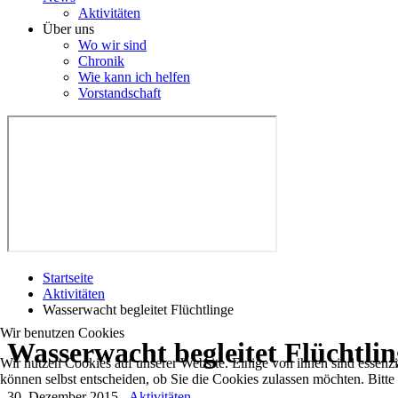
Aktivitäten
Über uns
Wo wir sind
Chronik
Wie kann ich helfen
Vorstandschaft
Startseite
Aktivitäten
Wasserwacht begleitet Flüchtlinge
Wir benutzen Cookies
Wasserwacht begleitet Flüchtlin
Wir nutzen Cookies auf unserer Website. Einige von ihnen sind essenzi
können selbst entscheiden, ob Sie die Cookies zulassen möchten. Bitte
30. Dezember 2015
-
Aktivitäten