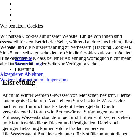
Wir benutzen Cookies
Wir nutzen Cookies auf unserer Website. Einige von ihnen sind
essenziell für den Betrieb der Seite, während andere uns helfen, diese
Website und die Nutzererfahrung zu verbessern (Tracking Cookies).
Sie können selbst entscheiden, ob Sie die Cookies zulassen möchten.
Bitte beachten Sie, dass bei einer Ablehnung womöglich nicht mehr
Startseite
alle Funktionalitäten der Seite zur Verfügung stehen.
Wasserrettung
Eisrettung
Akzeptieren
Ablehnen
Weitere Informationen
|
Impressum
Eisrettung
Auch im Winter werden Gewässer von Menschen besucht. Hierbei
lauern große Gefahren. Nach einem Sturz ins kalte Wasser oder
nach einem Einbruch ins Eis besteht Lebensgefahr. Durch
verschiedene Faktoren wie Bodenwärme, Strömungen, warme
Zuflüsse, Wasserstandsänderungen und Lufteinschlüsse, entstehen
im Eis unterschiedliche Dicken und Festigkeiten. Bereits bei
geringer Belastung können solche Eisflächen bersten.
Die Wasserwacht Buchloe steht auch für Notfälle an winterlichen