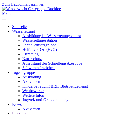
Zum Hauptinhalt springen
Menü
Startseite
Wasserrettung
Ausbildung im Wasserrettungsdienst
Wasserrettungsstation
Schnelleinsatzgruppe
Helfer vor Ort (HvO)
Eisrettung
Naturschutz
Ausrüstung der Schnelleinsatzgruppe
Schwimmabzeichen
Jugendgruppe
Ausbildung
Aktivitäten
Kinderbetreuung BRK Blutspendedienst
Wettbewerbe
Weitere Infos
Jugend- und Gruppenleitung
News
Aktivitäten
Über uns