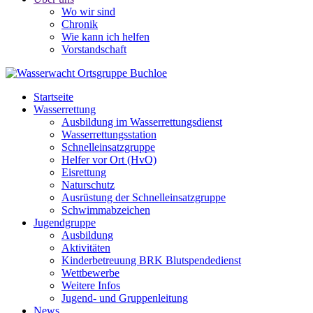
Wo wir sind
Chronik
Wie kann ich helfen
Vorstandschaft
Startseite
Wasserrettung
Ausbildung im Wasserrettungsdienst
Wasserrettungsstation
Schnelleinsatzgruppe
Helfer vor Ort (HvO)
Eisrettung
Naturschutz
Ausrüstung der Schnelleinsatzgruppe
Schwimmabzeichen
Jugendgruppe
Ausbildung
Aktivitäten
Kinderbetreuung BRK Blutspendedienst
Wettbewerbe
Weitere Infos
Jugend- und Gruppenleitung
News