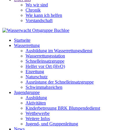
Wo wir sind
Chronik
Wie kann ich helfen
Vorstandschaft
Startseite
Wasserrettung
Ausbildung im Wasserrettungsdienst
Wasserrettungsstation
Schnelleinsatzgruppe
Helfer vor Ort (HvO)
Eisrettung
Naturschutz
Ausrüstung der Schnelleinsatzgruppe
Schwimmabzeichen
Jugendgruppe
Ausbildung
Aktivitäten
Kinderbetreuung BRK Blutspendedienst
Wettbewerbe
Weitere Infos
Jugend- und Gruppenleitung
News