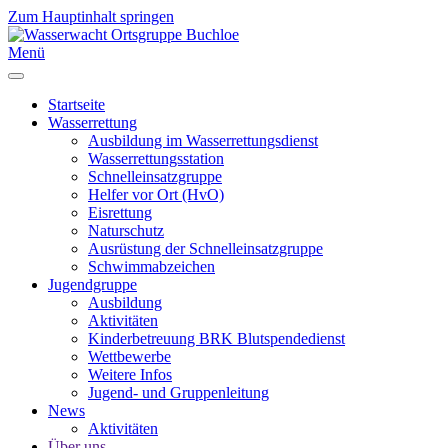
Zum Hauptinhalt springen
Menü
Startseite
Wasserrettung
Ausbildung im Wasserrettungsdienst
Wasserrettungsstation
Schnelleinsatzgruppe
Helfer vor Ort (HvO)
Eisrettung
Naturschutz
Ausrüstung der Schnelleinsatzgruppe
Schwimmabzeichen
Jugendgruppe
Ausbildung
Aktivitäten
Kinderbetreuung BRK Blutspendedienst
Wettbewerbe
Weitere Infos
Jugend- und Gruppenleitung
News
Aktivitäten
Über uns