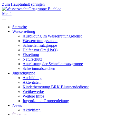
Zum Hauptinhalt springen
Menü
Startseite
Wasserrettung
Ausbildung im Wasserrettungsdienst
Wasserrettungsstation
Schnelleinsatzgruppe
Helfer vor Ort (HvO)
Eisrettung
Naturschutz
Ausrüstung der Schnelleinsatzgruppe
Schwimmabzeichen
Jugendgruppe
Ausbildung
Aktivitäten
Kinderbetreuung BRK Blutspendedienst
Wettbewerbe
Weitere Infos
Jugend- und Gruppenleitung
News
Aktivitäten
Über uns