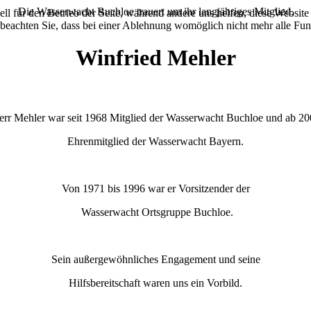
Die Wasserwacht Buchloe trauert um ihr langjähriges Mitglied.
ell für den Betrieb der Seite, während andere uns helfen, diese Websit
 beachten Sie, dass bei einer Ablehnung womöglich nicht mehr alle Funk
Winfried Mehler
err Mehler war seit 1968 Mitglied der Wasserwacht Buchloe und ab 20
Ehrenmitglied der Wasserwacht Bayern.
Von 1971 bis 1996 war er Vorsitzender der
Wasserwacht Ortsgruppe Buchloe.
Sein außergewöhnliches Engagement und seine
Hilfsbereitschaft waren uns ein Vorbild.