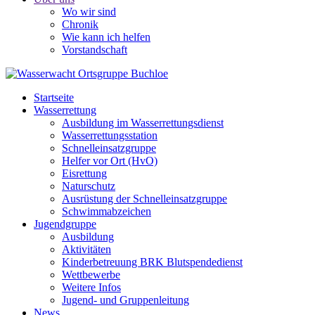
Wo wir sind
Chronik
Wie kann ich helfen
Vorstandschaft
Startseite
Wasserrettung
Ausbildung im Wasserrettungsdienst
Wasserrettungsstation
Schnelleinsatzgruppe
Helfer vor Ort (HvO)
Eisrettung
Naturschutz
Ausrüstung der Schnelleinsatzgruppe
Schwimmabzeichen
Jugendgruppe
Ausbildung
Aktivitäten
Kinderbetreuung BRK Blutspendedienst
Wettbewerbe
Weitere Infos
Jugend- und Gruppenleitung
News