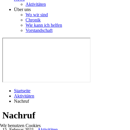
Aktivitäten
Über uns
Wo wir sind
Chronik
Wie kann ich helfen
Vorstandschaft
Startseite
Aktivitäten
Nachruf
Nachruf
Wir benutzen Cookies
15. Februar 2021
-
Aktivitäten