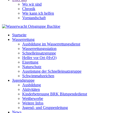
Wo wir sind
Chronik
Wie kann ich helfen
Vorstandschaft
Startseite
Wasserrettung
Ausbildung im Wasserrettungsdienst
Wasserrettungsstation
Schnelleinsatzgruppe
Helfer vor Ort (HvO)
Eisrettung
Naturschutz
Ausrüstung der Schnelleinsatzgruppe
Schwimmabzeichen
Jugendgruppe
Ausbildung
Aktivitäten
Kinderbetreuung BRK Blutspendedienst
Wettbewerbe
Weitere Infos
Jugend- und Gruppenleitung
News