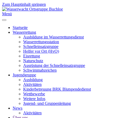
Zum Hauptinhalt springen
Menü
Startseite
Wasserrettung
Ausbildung im Wasserrettungsdienst
Wasserrettungsstation
Schnelleinsatzgruppe
Helfer vor Ort (HvO)
Eisrettung
Naturschutz
Ausrüstung der Schnelleinsatzgruppe
Schwimmabzeichen
Jugendgruppe
Ausbildung
Aktivitäten
Kinderbetreuung BRK Blutspendedienst
Wettbewerbe
Weitere Infos
Jugend- und Gruppenleitung
News
Aktivitäten
Über uns