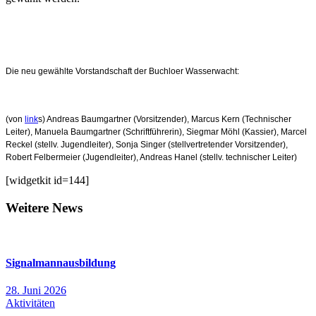
Die neu gewählte Vorstandschaft der Buchloer Wasserwacht:
(von
link
s) Andreas Baumgartner (Vorsitzender), Marcus Kern (Technischer
Leiter), Manuela Baumgartner (Schriftführerin), Siegmar Möhl (Kassier), Marcel
Reckel (stellv. Jugendleiter), Sonja Singer (stellvertretender Vorsitzender),
Robert Felbermeier (Jugendleiter), Andreas Hanel (stellv. technischer Leiter)
[widgetkit id=144]
Weitere News
Signalmannausbildung
28. Juni 2026
Aktivitäten