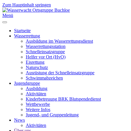
Zum Hauptinhalt springen
Menü
Startseite
Wasserrettung
Ausbildung im Wasserrettungsdienst
Wasserrettungsstation
Schnelleinsatzgruppe
Helfer vor Ort (HvO)
Eisrettung
Naturschutz
Ausrüstung der Schnelleinsatzgruppe
Schwimmabzeichen
Jugendgruppe
Ausbildung
Aktivitäten
Kinderbetreuung BRK Blutspendedienst
Wettbewerbe
Weitere Infos
Jugend- und Gruppenleitung
News
Aktivitäten
Über uns