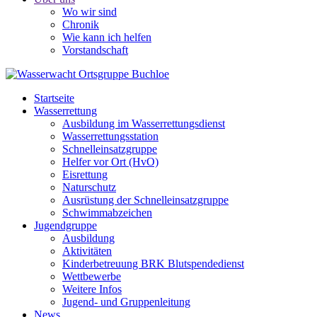
Wo wir sind
Chronik
Wie kann ich helfen
Vorstandschaft
Startseite
Wasserrettung
Ausbildung im Wasserrettungsdienst
Wasserrettungsstation
Schnelleinsatzgruppe
Helfer vor Ort (HvO)
Eisrettung
Naturschutz
Ausrüstung der Schnelleinsatzgruppe
Schwimmabzeichen
Jugendgruppe
Ausbildung
Aktivitäten
Kinderbetreuung BRK Blutspendedienst
Wettbewerbe
Weitere Infos
Jugend- und Gruppenleitung
News