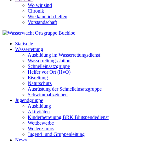
Wo wir sind
Chronik
Wie kann ich helfen
Vorstandschaft
Startseite
Wasserrettung
Ausbildung im Wasserrettungsdienst
Wasserrettungsstation
Schnelleinsatzgruppe
Helfer vor Ort (HvO)
Eisrettung
Naturschutz
Ausrüstung der Schnelleinsatzgruppe
Schwimmabzeichen
Jugendgruppe
Ausbildung
Aktivitäten
Kinderbetreuung BRK Blutspendedienst
Wettbewerbe
Weitere Infos
Jugend- und Gruppenleitung
News