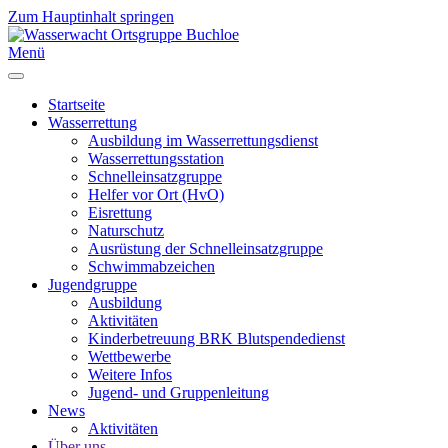
Zum Hauptinhalt springen
Menü
Startseite
Wasserrettung
Ausbildung im Wasserrettungsdienst
Wasserrettungsstation
Schnelleinsatzgruppe
Helfer vor Ort (HvO)
Eisrettung
Naturschutz
Ausrüstung der Schnelleinsatzgruppe
Schwimmabzeichen
Jugendgruppe
Ausbildung
Aktivitäten
Kinderbetreuung BRK Blutspendedienst
Wettbewerbe
Weitere Infos
Jugend- und Gruppenleitung
News
Aktivitäten
Über uns