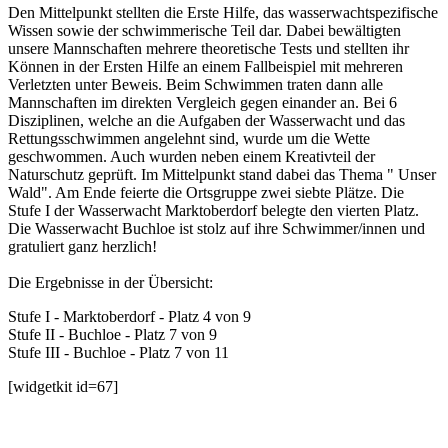
Den Mittelpunkt stellten die Erste Hilfe, das wasserwachtspezifische
Wissen sowie der schwimmerische Teil dar. Dabei bewältigten
unsere Mannschaften mehrere theoretische Tests und stellten ihr
Können in der Ersten Hilfe an einem Fallbeispiel mit mehreren
Verletzten unter Beweis. Beim Schwimmen traten dann alle
Mannschaften im direkten Vergleich gegen einander an. Bei 6
Disziplinen, welche an die Aufgaben der Wasserwacht und das
Rettungsschwimmen angelehnt sind, wurde um die Wette
geschwommen. Auch wurden neben einem Kreativteil der
Naturschutz geprüft. Im Mittelpunkt stand dabei das Thema " Unser
Wald". Am Ende feierte die Ortsgruppe zwei siebte Plätze. Die
Stufe I der Wasserwacht Marktoberdorf belegte den vierten Platz.
Die Wasserwacht Buchloe ist stolz auf ihre Schwimmer/innen und
gratuliert ganz herzlich!
Die Ergebnisse in der Übersicht:
Stufe I - Marktoberdorf - Platz 4 von 9
Stufe II - Buchloe - Platz 7 von 9
Stufe III - Buchloe - Platz 7 von 11
[widgetkit id=67]