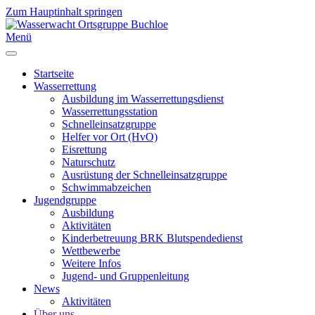
Zum Hauptinhalt springen
Menü
Startseite
Wasserrettung
Ausbildung im Wasserrettungsdienst
Wasserrettungsstation
Schnelleinsatzgruppe
Helfer vor Ort (HvO)
Eisrettung
Naturschutz
Ausrüstung der Schnelleinsatzgruppe
Schwimmabzeichen
Jugendgruppe
Ausbildung
Aktivitäten
Kinderbetreuung BRK Blutspendedienst
Wettbewerbe
Weitere Infos
Jugend- und Gruppenleitung
News
Aktivitäten
Über uns