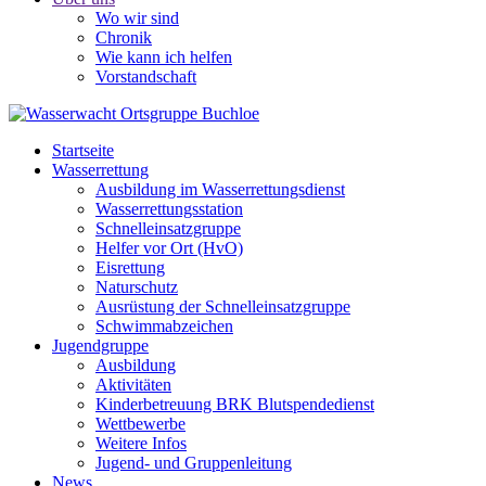
Wo wir sind
Chronik
Wie kann ich helfen
Vorstandschaft
Startseite
Wasserrettung
Ausbildung im Wasserrettungsdienst
Wasserrettungsstation
Schnelleinsatzgruppe
Helfer vor Ort (HvO)
Eisrettung
Naturschutz
Ausrüstung der Schnelleinsatzgruppe
Schwimmabzeichen
Jugendgruppe
Ausbildung
Aktivitäten
Kinderbetreuung BRK Blutspendedienst
Wettbewerbe
Weitere Infos
Jugend- und Gruppenleitung
News