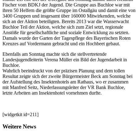
Fischer vom BDKJ der Jugend. Die Gruppe aus Buchloe war mit
ihren 50 Helfern die größte Gruppe im Ostallgäu und damit eine von
3400 Gruppen und insgesamt über 160000 Mitwirkenden, welche
sich an der Aktion beteiligten. Bereits 2013 war die Wasserwacht
Buchloe Teil der Aktion, welche sich zum Ziel setzt, regionale
Anstöße für gesellschaftliche und soziale Entwicklung zu setzten.
Damals wurde der Garten der Tagespflege des Bayerischen Roten
Kreuzes auf Vordermann gebracht und ein Hochbeet gebaut.
Ebenfalls am Sonntag machte sich die stellvertretende
Landesjugendleiterin Verena Müller ein Bild der Jugendarbeit in
Buchloe.
Wahrlich beeindruckt von der präzisen Planung und dem tollen
Resultat zeigte sich der zweite Bürgermeister Beck am Sonntag bei
der Aufstellung des Insektenhotels am Rathaus, wo er zusammen
mit Manfred Seitz, Niederlassungsleiter der VR Bank Buchloe,
letzte Arbeiten am Insektenhotel vornehmen durfte.
[widgetkit id=211]
Weitere News