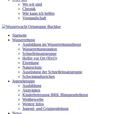
Wo wir sind
Chronik
Wie kann ich helfen
Vorstandschaft
Startseite
Wasserrettung
Ausbildung im Wasserrettungsdienst
Wasserrettungsstation
Schnelleinsatzgruppe
Helfer vor Ort (HvO)
Eisrettung
Naturschutz
Ausrüstung der Schnelleinsatzgruppe
Schwimmabzeichen
Jugendgruppe
Ausbildung
Aktivitäten
Kinderbetreuung BRK Blutspendedienst
Wettbewerbe
Weitere Infos
Jugend- und Gruppenleitung
News