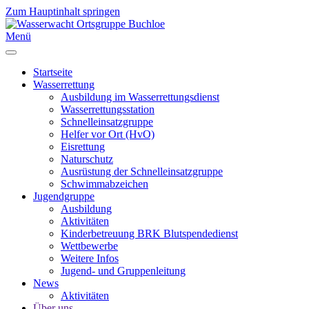
Zum Hauptinhalt springen
Menü
Startseite
Wasserrettung
Ausbildung im Wasserrettungsdienst
Wasserrettungsstation
Schnelleinsatzgruppe
Helfer vor Ort (HvO)
Eisrettung
Naturschutz
Ausrüstung der Schnelleinsatzgruppe
Schwimmabzeichen
Jugendgruppe
Ausbildung
Aktivitäten
Kinderbetreuung BRK Blutspendedienst
Wettbewerbe
Weitere Infos
Jugend- und Gruppenleitung
News
Aktivitäten
Über uns