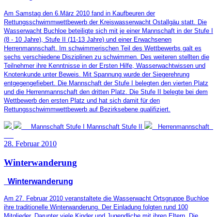
Am Samstag den 6.März 2010 fand in Kaufbeuren der
Rettungsschwimmwettbewerb der Kreiswasserwacht Ostallgäu statt. Die
Wasserwacht Buchloe beteiligte sich mit je einer Mannschaft in der Stufe I
(8 - 10 Jahre), Stufe II (11-13 Jahre) und einer Erwachsenen
Herrenmannschaft. Im schwimmerischen Teil des Wettbewerbs galt es
sechs verschiedene Disziplinen zu schwimmen. Des weiteren stellten die
Teilnehmer ihre Kenntnisse in der Ersten Hilfe, Wasserwachtwissen und
Knotenkunde unter Beweis. Mit Spannung wurde der Siegerehrung
entgegengefiebert. Die Mannschaft der Stufe I belegten den vierten Platz
und die Herrenmannschaft den dritten Platz. Die Stufe II belegte bei dem
Wettbewerb den ersten Platz und hat sich damit für den
Rettungsschwimmwettbewerb auf Bezirksebene qualifiziert.
Mannschaft Stufe I
Mannschaft Stufe II
Herrenmannschaft
28. Februar 2010
Winterwanderung
Winterwanderung
Am 27. Februar 2010 veranstaltete die Wasserwacht Ortsgruppe Buchloe
ihre traditionelle Winterwanderung. Der Einladung folgten rund 100
Mitglieder. Darunter viele Kinder und Jugendliche mit ihren Eltern. Die