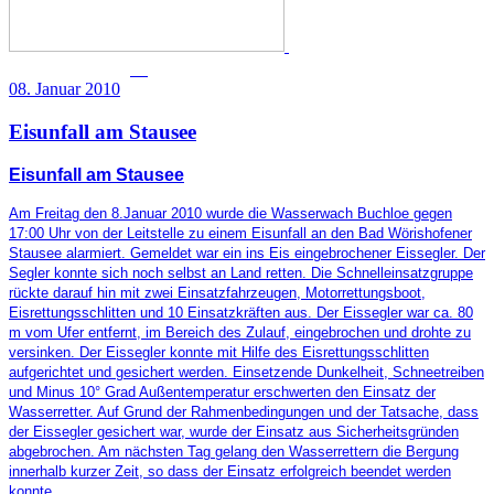
08. Januar 2010
Eisunfall am Stausee
Eisunfall am Stausee
Am Freitag den 8.Januar 2010 wurde die Wasserwach Buchloe gegen
17:00 Uhr von der Leitstelle zu einem Eisunfall an den Bad Wörishofener
Stausee alarmiert. Gemeldet war ein ins Eis eingebrochener Eissegler. Der
Segler konnte sich noch selbst an Land retten. Die Schnelleinsatzgruppe
rückte darauf hin mit zwei Einsatzfahrzeugen, Motorrettungsboot,
Eisrettungsschlitten und 10 Einsatzkräften aus. Der Eissegler war ca. 80
m vom Ufer entfernt, im Bereich des Zulauf, eingebrochen und drohte zu
versinken. Der Eissegler konnte mit Hilfe des Eisrettungsschlitten
aufgerichtet und gesichert werden. Einsetzende Dunkelheit, Schneetreiben
und Minus 10° Grad Außentemperatur erschwerten den Einsatz der
Wasserretter. Auf Grund der Rahmenbedingungen und der Tatsache, dass
der Eissegler gesichert war, wurde der Einsatz aus Sicherheitsgründen
abgebrochen. Am nächsten Tag gelang den Wasserrettern die Bergung
innerhalb kurzer Zeit, so dass der Einsatz erfolgreich beendet werden
konnte.