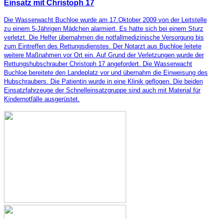
Einsatz mit Christoph 17
Die Wasserwacht Buchloe wurde am 17.Oktober 2009 von der Leitstelle
zu einem 5-Jährigen Mädchen alarmiert. Es hatte sich bei einem Sturz
verletzt. Die Helfer übernahmen die notfallmedizinische Versorgung bis
zum Eintreffen des Rettungsdienstes. Der Notarzt aus Buchloe leitete
weitere Maßnahmen vor Ort ein. Auf Grund der Verletzungen wurde der
Rettungshubschrauber Christoph 17 angefordert. Die Wasserwacht
Buchloe bereitete den Landeplatz vor und übernahm die Einweisung des
Hubschraubers. Die Patientin wurde in eine Klinik geflogen. Die beiden
Einsatzfahrzeuge der Schnelleinsatzgruppe sind auch mit Material für
Kindernotfälle ausgerüstet.