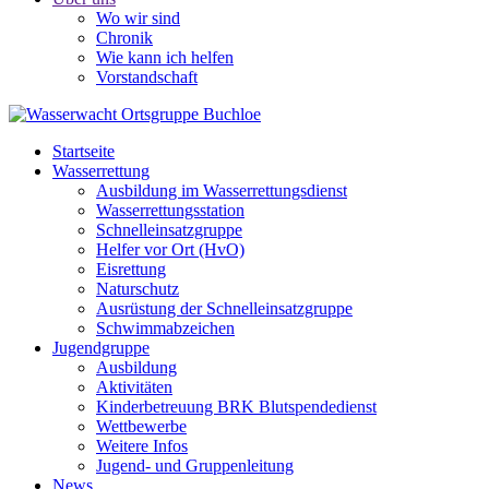
Wo wir sind
Chronik
Wie kann ich helfen
Vorstandschaft
Startseite
Wasserrettung
Ausbildung im Wasserrettungsdienst
Wasserrettungsstation
Schnelleinsatzgruppe
Helfer vor Ort (HvO)
Eisrettung
Naturschutz
Ausrüstung der Schnelleinsatzgruppe
Schwimmabzeichen
Jugendgruppe
Ausbildung
Aktivitäten
Kinderbetreuung BRK Blutspendedienst
Wettbewerbe
Weitere Infos
Jugend- und Gruppenleitung
News