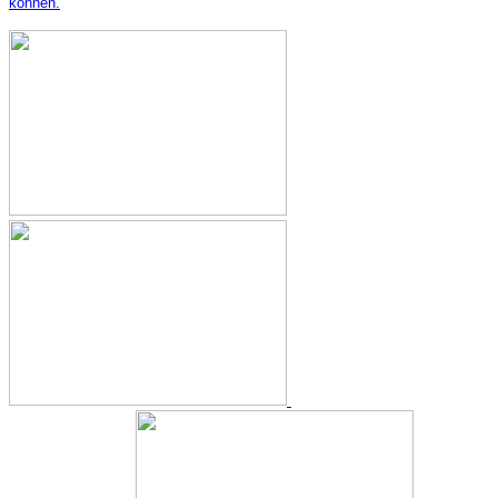
können.