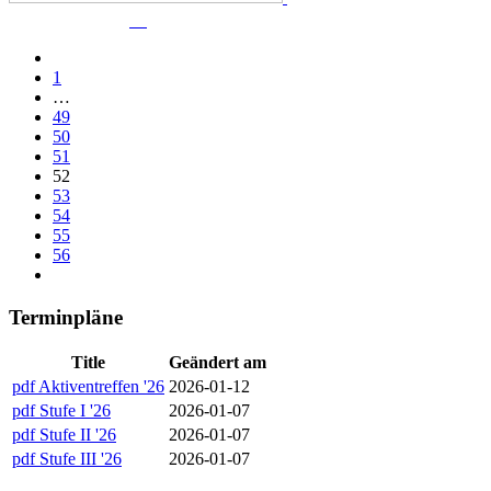
1
…
49
50
51
52
53
54
55
56
Terminpläne
Title
Geändert am
pdf
Aktiventreffen '26
2026-01-12
pdf
Stufe I '26
2026-01-07
pdf
Stufe II '26
2026-01-07
pdf
Stufe III '26
2026-01-07