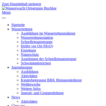
Zum Hauptinhalt springen
Menü
Startseite
Wasserrettung
Ausbildung im Wasserrettungsdienst
Wasserrettungsstation
Schnelleinsatzgruppe
Helfer vor Ort (HvO)
Eisrettung
Naturschutz
Ausrüstung der Schnelleinsatzgruppe
Schwimmabzeichen
Jugendgruppe
Ausbildung
Aktivitäten
Kinderbetreuung BRK Blutspendedienst
Wettbewerbe
Weitere Infos
Jugend- und Gruppenleitung
News
Aktivitäten
Über uns