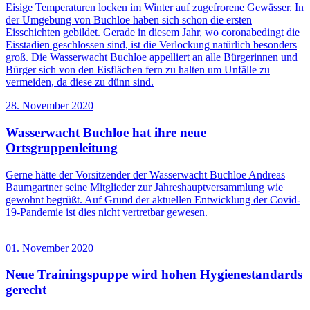
Eisige Temperaturen locken im Winter auf zugefrorene Gewässer. In
der Umgebung von Buchloe haben sich schon die ersten
Eisschichten gebildet. Gerade in diesem Jahr, wo coronabedingt die
Eisstadien geschlossen sind, ist die Verlockung natürlich besonders
groß. Die Wasserwacht Buchloe appelliert an alle Bürgerinnen und
Bürger sich von den Eisflächen fern zu halten um Unfälle zu
vermeiden, da diese zu dünn sind.
28. November 2020
Wasserwacht Buchloe hat ihre neue
Ortsgruppenleitung
Gerne hätte der Vorsitzender der Wasserwacht Buchloe Andreas
Baumgartner seine Mitglieder zur Jahreshauptversammlung wie
gewohnt begrüßt. Auf Grund der aktuellen Entwicklung der Covid-
19-Pandemie ist dies nicht vertretbar gewesen.
01. November 2020
Neue Trainingspuppe wird hohen Hygienestandards
gerecht