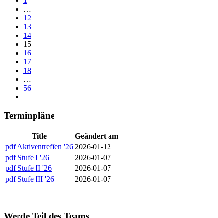
1
…
12
13
14
15
16
17
18
…
56
Terminpläne
Title
Geändert am
pdf
Aktiventreffen '26
2026-01-12
pdf
Stufe I '26
2026-01-07
pdf
Stufe II '26
2026-01-07
pdf
Stufe III '26
2026-01-07
Werde Teil des Teams