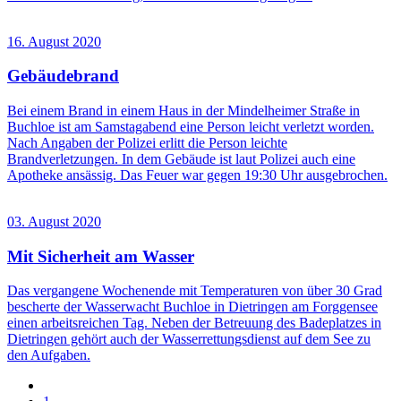
16. August 2020
Gebäudebrand
Bei einem Brand in einem Haus in der Mindelheimer Straße in
Buchloe ist am Samstagabend eine Person leicht verletzt worden.
Nach Angaben der Polizei erlitt die Person leichte
Brandverletzungen. In dem Gebäude ist laut Polizei auch eine
Apotheke ansässig. Das Feuer war gegen 19:30 Uhr ausgebrochen.
03. August 2020
Mit Sicherheit am Wasser
Das vergangene Wochenende mit Temperaturen von über 30 Grad
bescherte der Wasserwacht Buchloe in Dietringen am Forggensee
einen arbeitsreichen Tag. Neben der Betreuung des Badeplatzes in
Dietringen gehört auch der Wasserrettungsdienst auf dem See zu
den Aufgaben.