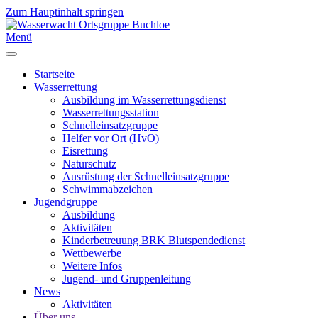
Zum Hauptinhalt springen
Menü
Startseite
Wasserrettung
Ausbildung im Wasserrettungsdienst
Wasserrettungsstation
Schnelleinsatzgruppe
Helfer vor Ort (HvO)
Eisrettung
Naturschutz
Ausrüstung der Schnelleinsatzgruppe
Schwimmabzeichen
Jugendgruppe
Ausbildung
Aktivitäten
Kinderbetreuung BRK Blutspendedienst
Wettbewerbe
Weitere Infos
Jugend- und Gruppenleitung
News
Aktivitäten
Über uns