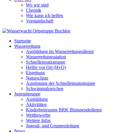
Wo wir sind
Chronik
Wie kann ich helfen
Vorstandschaft
Startseite
Wasserrettung
Ausbildung im Wasserrettungsdienst
Wasserrettungsstation
Schnelleinsatzgruppe
Helfer vor Ort (HvO)
Eisrettung
Naturschutz
Ausrüstung der Schnelleinsatzgruppe
Schwimmabzeichen
Jugendgruppe
Ausbildung
Aktivitäten
Kinderbetreuung BRK Blutspendedienst
Wettbewerbe
Weitere Infos
Jugend- und Gruppenleitung
News