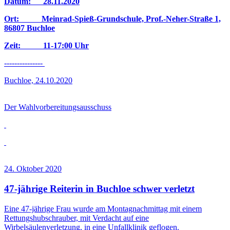
Datum: 28.11.2020
Ort: Meinrad-Spieß-Grundschule, Prof.-Neher-Straße 1,
86807 Buchloe
Zeit: 11-17:00 Uhr
---------------
Buchloe, 24.10.2020
Der Wahlvorbereitungsausschuss
24. Oktober 2020
47-jährige Reiterin in Buchloe schwer verletzt
Eine 47-jährige Frau wurde am Montagnachmittag mit einem
Rettungshubschrauber, mit Verdacht auf eine
Wirbelsäulenverletzung, in eine Unfallklinik geflogen.